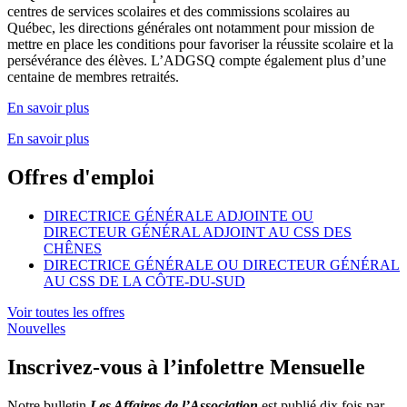
centres de services scolaires et des commissions scolaires au
Québec, les directions générales ont notamment pour mission de
mettre en place les conditions pour favoriser la réussite scolaire et la
persévérance des élèves. L’ADGSQ compte également plus d’une
centaine de membres retraités.
En savoir plus
En savoir plus
Offres d'emploi
DIRECTRICE GÉNÉRALE ADJOINTE OU
DIRECTEUR GÉNÉRAL ADJOINT AU CSS DES
CHÊNES
DIRECTRICE GÉNÉRALE OU DIRECTEUR GÉNÉRAL
AU CSS DE LA CÔTE-DU-SUD
Voir toutes les offres
Nouvelles
Inscrivez-vous à l’infolettre Mensuelle
Notre bulletin
Les Affaires de l’Association
est publié dix fois par