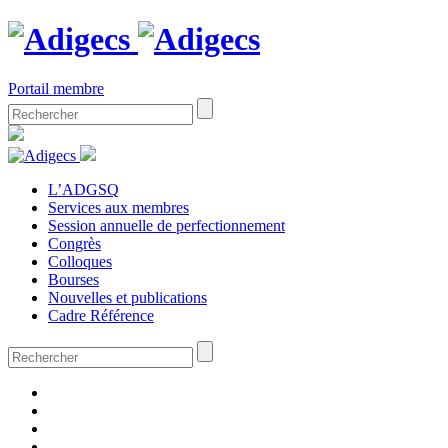
Portail membre
L’ADGSQ
Services aux membres
Session annuelle de perfectionnement
Congrès
Colloques
Bourses
Nouvelles et publications
Cadre Référence